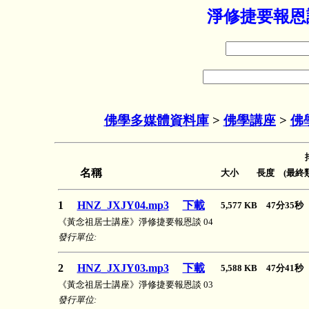
淨修捷要報恩談
佛學多媒體資料庫
>
佛學講座
>
佛
名稱
大小 長度 (最終類
1
HNZ_JXJY04.mp3
下載
5,577 KB 47分35
《黃念祖居士講座》淨修捷要報恩談 04
發行單位:
2
HNZ_JXJY03.mp3
下載
5,588 KB 47分41
《黃念祖居士講座》淨修捷要報恩談 03
發行單位: