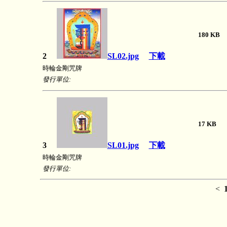
180 K
2
SL02.jpg
下載
時輪金剛咒牌
發行單位:
17 K
3
SL01.jpg
下載
時輪金剛咒牌
發行單位:
<