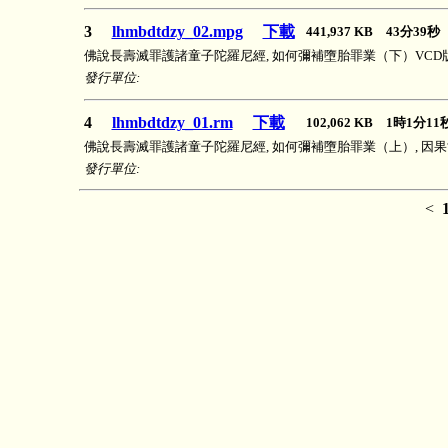
3
lhmbdtdzy_02.mpg
下載
441,937 KB 43分39
佛說長壽滅罪護諸童子陀羅尼經, 如何彌補墮胎罪業（下）VCD版
發行單位:
4
lhmbdtdzy_01.rm
下載
102,062 KB 1時1分1
佛說長壽滅罪護諸童子陀羅尼經, 如何彌補墮胎罪業（上）, 因
發行單位:
<