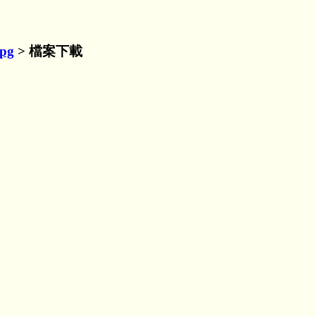
pg
> 檔案下載