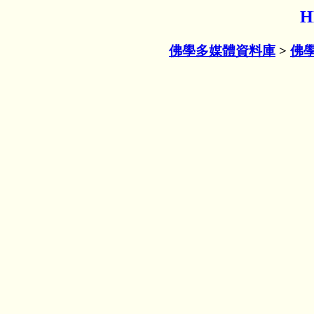
H
佛學多媒體資料庫
>
佛