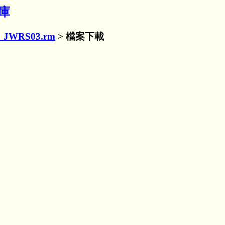
料庫
_JWRS03.rm
> 檔案下載