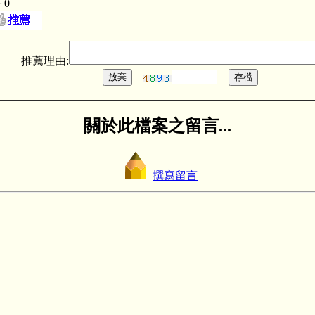
＋0
推薦理由:
關於此檔案之留言...
撰寫留言