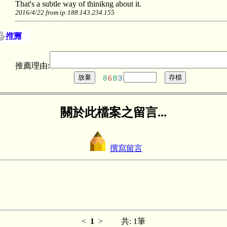
That's a subtle way of thinikng about it.
2016/4/22 from ip:188.143.234.155
推薦理由:
關於此檔案之留言...
撰寫留言
<
1
> 共: 1筆