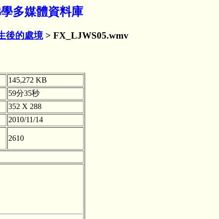
- 佛學多媒體資料庫
生後的處境
> FX_LJWS05.wmv
145,272 KB
59分35秒
352 X 288
2010/11/14
2610