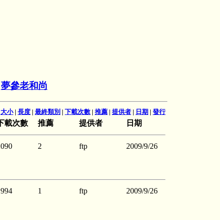
>
夢參老和尚
|
大小
|
長度
|
最終類別
|
下載次數
|
推薦
|
提供者
|
日期
|
發行
下載次數
推薦
提供者
日期
2090
2
ftp
2009/9/26
1994
1
ftp
2009/9/26