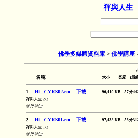
禪與人生 
佛學多媒體資料庫
>
佛學講座
名稱
大小 長度 (最終
1
HL_CYRS02.rm
下載
96,419 KB 57分
禪與人生 2/2
發行單位:
2
HL_CYRS01.rm
下載
97,438 KB 58分
禪與人生 1/2
發行單位: