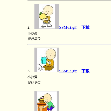
2
SSM62.gif
下載
小沙彌
發行單位:
3
SSM93.gif
下載
小沙彌
發行單位: