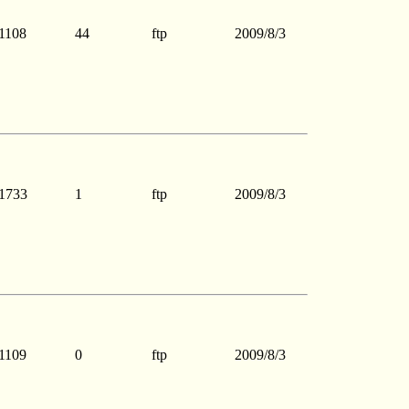
1108
44
ftp
2009/8/3
1733
1
ftp
2009/8/3
1109
0
ftp
2009/8/3