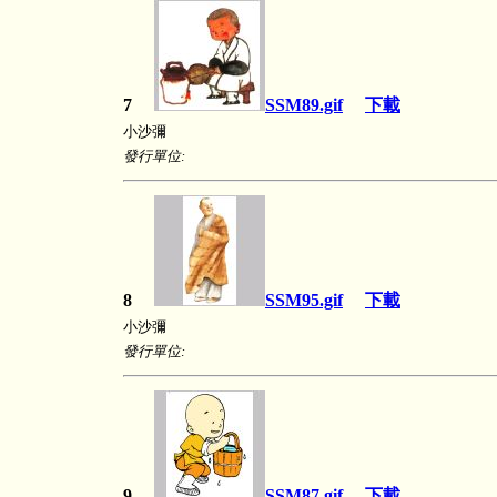
7
SSM89.gif
下載
小沙彌
發行單位:
8
SSM95.gif
下載
小沙彌
發行單位:
9
SSM87.gif
下載