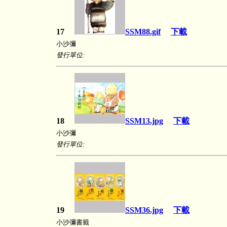
17
SSM88.gif
下載
小沙彌
發行單位:
18
SSM13.jpg
下載
小沙彌
發行單位:
19
SSM36.jpg
下載
小沙彌書籤