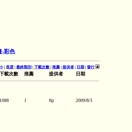
-彩色
小
|
長度
|
最終類別
|
下載次數
|
推薦
|
提供者
|
日期
|
發行
下載次數
推薦
提供者
日期
1088
1
ftp
2009/8/3