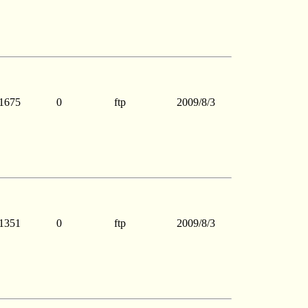
1675
0
ftp
2009/8/3
1351
0
ftp
2009/8/3