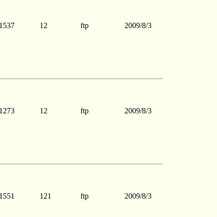
1537
12
ftp
2009/8/3
1273
12
ftp
2009/8/3
1551
121
ftp
2009/8/3