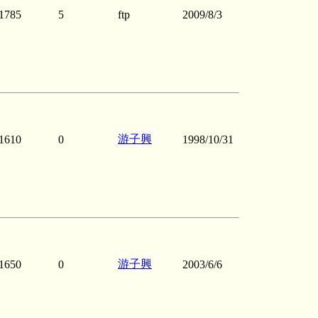
1785
5
ftp
2009/8/3
游子興
1610
0
1998/10/31
游子興
1650
0
2003/6/6