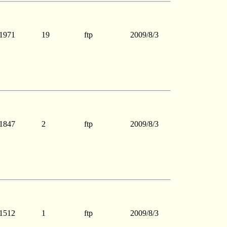
1971
19
ftp
2009/8/3
1847
2
ftp
2009/8/3
1512
1
ftp
2009/8/3