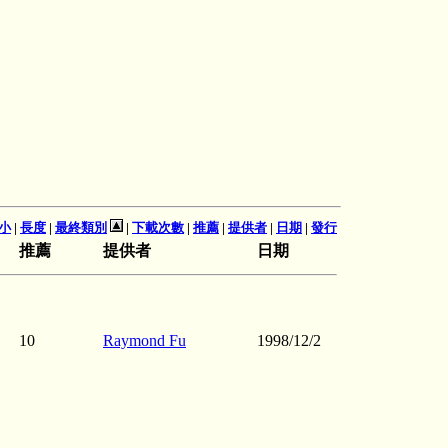
小
|
長度
|
最終類別
|
下載次數
|
推薦
|
提供者
|
日期
|
發行
推薦
提供者
日期
10
Raymond Fu
1998/12/2