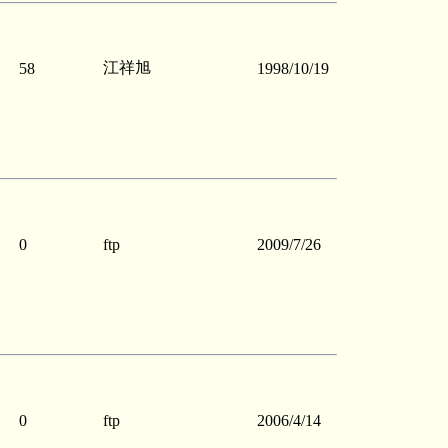
江祥旭
58
1998/10/19
0
ftp
2009/7/26
0
ftp
2006/4/14