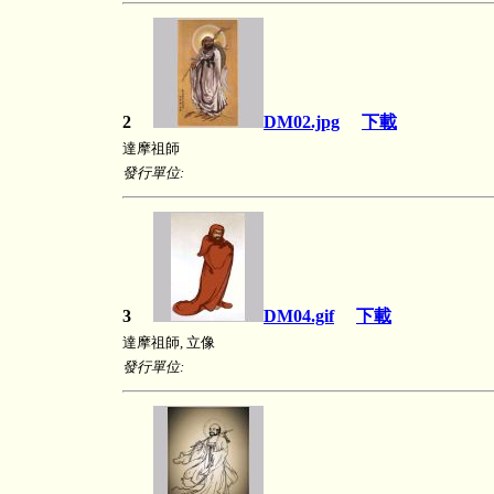
2
DM02.jpg
下載
達摩祖師
發行單位:
3
DM04.gif
下載
達摩祖師, 立像
發行單位: