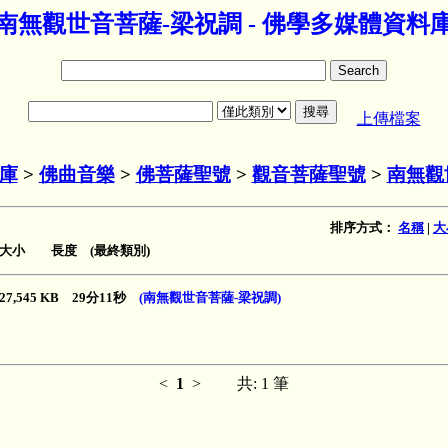
南無觀世音菩薩-梁祝調 - 佛學多媒體資料
上傳檔案
庫
>
佛曲音樂
>
佛菩薩聖號
>
觀音菩薩聖號
>
南無觀
排序方式：
名稱
|
大
大小 長度 (最終類別)
27,545 KB 29分11秒
(南無觀世音菩薩-梁祝調)
<
1
>
共: 1 筆