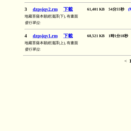
3
dzpsjqy2.rm
下載
61,401 KB 54分55秒
(
地藏菩薩本願經淺譯(下), 有畫面
發行單位:
4
dzpsjqy1.rm
下載
68,521 KB 1時1分18
地藏菩薩本願經淺譯(上), 有畫面
發行單位:
<