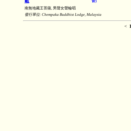
載
音)
南無地藏王菩薩, 男聲女聲輪唱
發行單位: Chempaka Buddhist Lodge, Malaysia
<