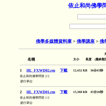
依止和尚佛學問
佛學多媒體資料庫
>
佛學講座
>
佛
名稱
大小 長度 (最終類別
1
HL_FXWD02.rm
下載
12,432 KB 36分45
依止和尚佛學問答 2/2
發行單位:
2
HL_FXWD01.rm
下載
15,368 KB 45分26
依止和尚佛學問答 1/2
發行單位: