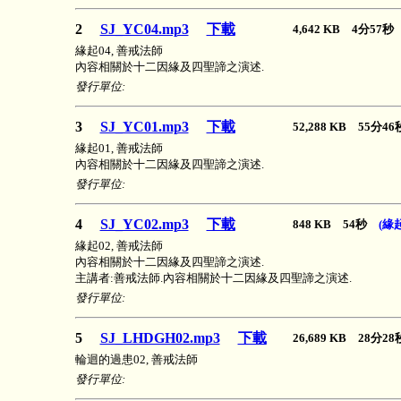
2
SJ_YC04.mp3
下載
4,642 KB 4分57
緣起04, 善戒法師
內容相關於十二因緣及四聖諦之演述.
發行單位:
3
SJ_YC01.mp3
下載
52,288 KB 55分
緣起01, 善戒法師
內容相關於十二因緣及四聖諦之演述.
發行單位:
4
SJ_YC02.mp3
下載
848 KB 54秒
(緣起
緣起02, 善戒法師
內容相關於十二因緣及四聖諦之演述.
主講者:善戒法師.內容相關於十二因緣及四聖諦之演述.
發行單位:
5
SJ_LHDGH02.mp3
下載
26,689 KB 28分
輪迴的過患02, 善戒法師
發行單位: