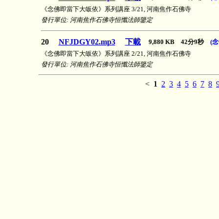
《念佛即當下大皈依》系列講座 3/21, 河南焦作石佛寺
發行單位: 河南焦作石佛寺恒懺法師鑒定
20
NFJDGY02.mp3
下載
9,880 KB 42分9秒
(
《念佛即當下大皈依》系列講座 2/21, 河南焦作石佛寺
發行單位: 河南焦作石佛寺恒懺法師鑒定
<
1
2
3
4
5
6
7
8