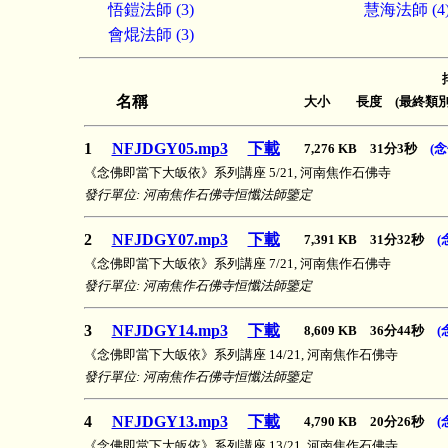
悟鎧法師 (3)
慧海法師 (4
會焜法師 (3)
名稱
大小 長度 (最終類別
1
NFJDGY05.mp3
下載
7,276 KB 31分3秒
(
《念佛即當下大皈依》系列講座 5/21, 河南焦作石佛寺
發行單位: 河南焦作石佛寺恒懺法師鑒定
2
NFJDGY07.mp3
下載
7,391 KB 31分32秒
(
《念佛即當下大皈依》系列講座 7/21, 河南焦作石佛寺
發行單位: 河南焦作石佛寺恒懺法師鑒定
3
NFJDGY14.mp3
下載
8,609 KB 36分44秒
(
《念佛即當下大皈依》系列講座 14/21, 河南焦作石佛寺
發行單位: 河南焦作石佛寺恒懺法師鑒定
4
NFJDGY13.mp3
下載
4,790 KB 20分26秒
(
《念佛即當下大皈依》系列講座 13/21, 河南焦作石佛寺