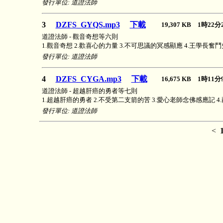
發行單位: 道證法師
3
DZFS_GYQS.mp3
下載
19,307 KB 1時22
道證法師 - 觀音奇想等六則
1.觀音奇想 2.歡喜心的力量 3.不可思議的冥感顯應 4.王學長奮鬥
發行單位: 道證法師
4
DZFS_CYGA.mp3
下載
16,675 KB 1時1
道證法師 - 超越肝癌的勇者等七則
1.超越肝癌的勇者 2.不受第二支箭的苦 3.愛心老師念佛感應記 4
發行單位: 道證法師
<