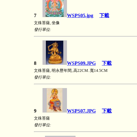
7
WSPS05.jpg
下載
文殊菩薩, 坐像
發行單位:
8
WSPS09.JPG
下載
文殊菩薩,.明永歷年間,.高22CM..寬14.5CM
發行單位:
9
WSPS07.JPG
下載
文殊菩薩
發行單位: