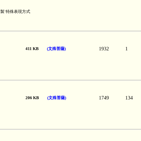
複製˙特殊表現方式
1932
1
411 KB
(文殊菩薩)
1749
134
206 KB
(文殊菩薩)