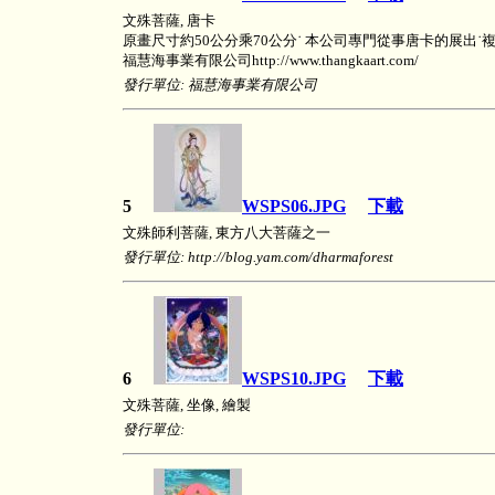
文殊菩薩, 唐卡
原畫尺寸約50公分乘70公分˙ 本公司專門從事唐卡的展出˙
福慧海事業有限公司http://www.thangkaart.com/
發行單位: 福慧海事業有限公司
5
WSPS06.JPG
下載
文殊師利菩薩, 東方八大菩薩之一
發行單位: http://blog.yam.com/dharmaforest
6
WSPS10.JPG
下載
文殊菩薩, 坐像, 繪製
發行單位: