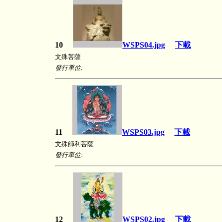
10
WSPS04.jpg
下載
文殊菩薩
發行單位:
11
WSPS03.jpg
下載
文殊師利菩薩
發行單位:
12
WSPS02.jpg
下載