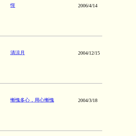
恆
2006/4/14
清涼月
2004/12/15
慚愧多心，用心慚愧
2004/3/18