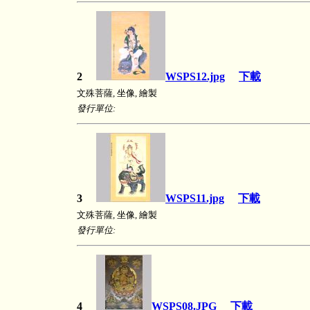
2
WSPS12.jpg
下載
文殊菩薩, 坐像, 繪製
發行單位:
3
WSPS11.jpg
下載
文殊菩薩, 坐像, 繪製
發行單位:
4
WSPS08.JPG
下載