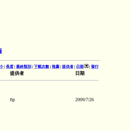
薩
小
|
長度
|
最終類別
|
下載次數
|
推薦
|
提供者
|
日期
|
發行
提供者
日期
ftp
2009/7/26