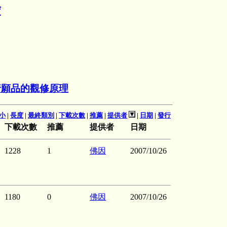
庫
行願品的觀修原理
小
|
長度
|
最終類別
|
下載次數
|
推薦
|
提供者
|
日期
|
發行
下載次數
推薦
提供者
日期
1228
1
佛因
2007/10/26
1180
0
佛因
2007/10/26