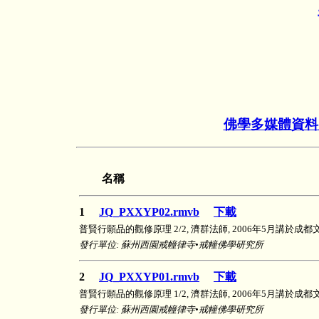
佛學多媒體資料
名稱
1
JQ_PXXYP02.rmvb
下載
普賢行願品的觀修原理 2/2, 濟群法師, 2006年5月講於成
發行單位: 蘇州西園戒幢律寺•戒幢佛學研究所
2
JQ_PXXYP01.rmvb
下載
普賢行願品的觀修原理 1/2, 濟群法師, 2006年5月講於成
發行單位: 蘇州西園戒幢律寺•戒幢佛學研究所