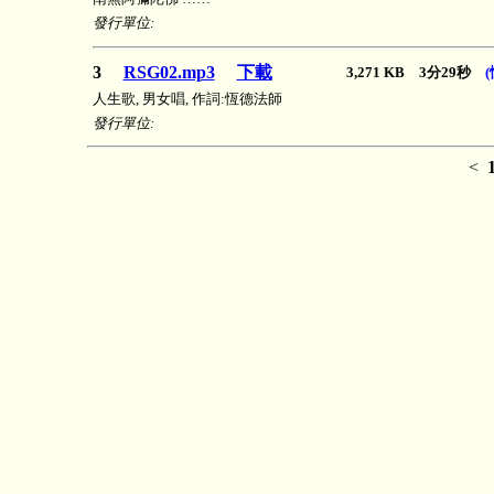
發行單位:
3
RSG02.mp3
下載
3,271 KB 3分29秒
人生歌, 男女唱, 作詞:恆德法師
發行單位:
<