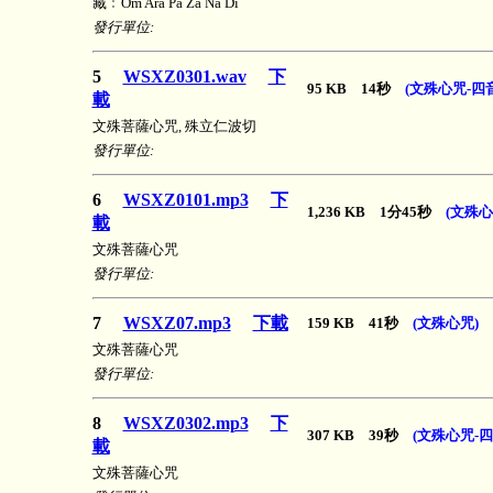
藏﹕Om Ara Pa Za Na Di
發行單位:
5
WSXZ0301.wav
下
95 KB 14秒
(文殊心咒-四音
載
文殊菩薩心咒, 殊立仁波切
發行單位:
6
WSXZ0101.mp3
下
1,236 KB 1分45秒
(文殊心
載
文殊菩薩心咒
發行單位:
7
WSXZ07.mp3
下載
159 KB 41秒
(文殊心咒)
文殊菩薩心咒
發行單位:
8
WSXZ0302.mp3
下
307 KB 39秒
(文殊心咒-四
載
文殊菩薩心咒