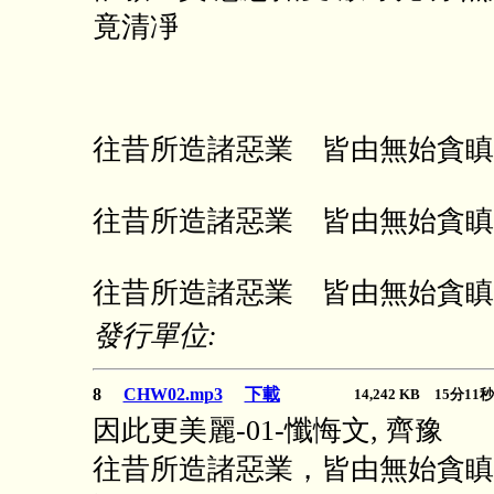
竟清凈
往昔所造諸惡業 皆由無始貪瞋
往昔所造諸惡業 皆由無始貪瞋
往昔所造諸惡業 皆由無始貪瞋
發行單位:
8
CHW02.mp3
下載
14,242 KB 15分1
因此更美麗-01-懺悔文, 齊豫
往昔所造諸惡業，皆由無始貪瞋