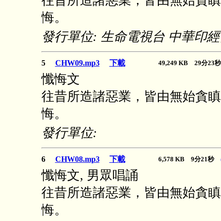
往昔所造諸惡業，皆由無始貪瞋
悔。
發行單位: 生命電視台 中華印
5
CHW09.mp3
下載
49,249 KB 29分2
懺悔文
往昔所造諸惡業，皆由無始貪瞋
悔。
發行單位:
6
CHW08.mp3
下載
6,578 KB 9分21秒
懺悔文, 男眾唱誦
往昔所造諸惡業，皆由無始貪瞋
悔。