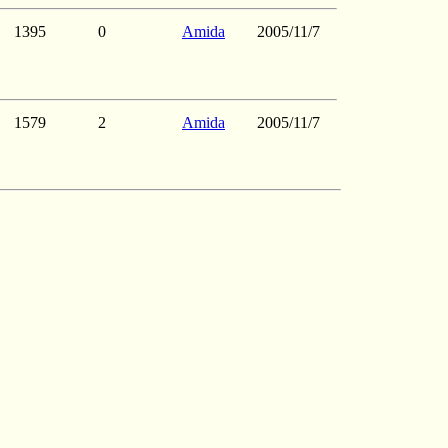
1395
0
Amida
2005/11/7
1579
2
Amida
2005/11/7