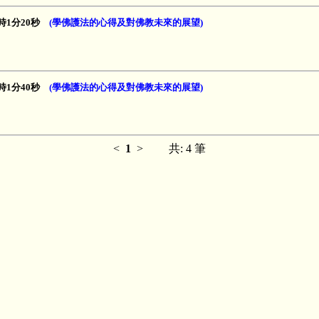
 1時1分20秒
(學佛護法的心得及對佛教未來的展望)
 1時1分40秒
(學佛護法的心得及對佛教未來的展望)
<
1
>
共: 4 筆