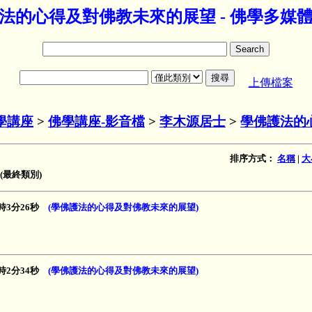
法的心得及對佛教未來的展望 - 佛學多媒
上傳檔案
學講座
>
佛學講座-影音檔
>
李木源居士
>
學佛護法的
排序方式：
名稱
|
大
最終類別)
 1時3分26秒
(學佛護法的心得及對佛教未來的展望)
 1時2分34秒
(學佛護法的心得及對佛教未來的展望)