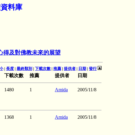
體資料庫
心得及對佛教未來的展望
小
|
長度
|
最終類別
|
下載次數
|
推薦
|
提供者
|
日期
|
發行
下載次數
推薦
提供者
日期
1480
1
Amida
2005/11/8
1368
1
Amida
2005/11/8