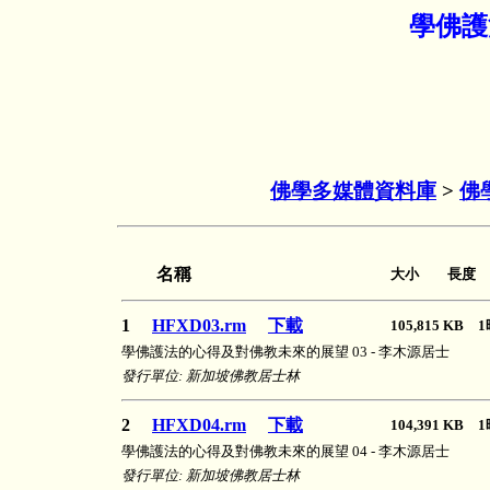
學佛護
佛學多媒體資料庫
>
佛
名稱
大小 長度 (
1
HFXD03.rm
下載
105,815 KB
學佛護法的心得及對佛教未來的展望 03 - 李木源居士
發行單位: 新加坡佛教居士林
2
HFXD04.rm
下載
104,391 KB
學佛護法的心得及對佛教未來的展望 04 - 李木源居士
發行單位: 新加坡佛教居士林