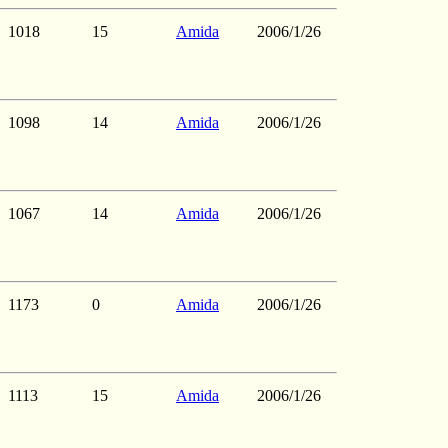
1018
15
Amida
2006/1/26
1098
14
Amida
2006/1/26
1067
14
Amida
2006/1/26
1173
0
Amida
2006/1/26
1113
15
Amida
2006/1/26