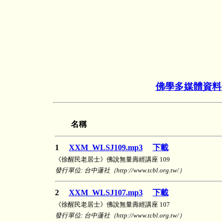
佛學多媒體資料
名稱
1
XXM_WLSJ109.mp3
下載
《徐醒民老居士》佛說無量壽經講座 109
發行單位: 台中蓮社（http://www.tcbl.org.tw/）
2
XXM_WLSJ107.mp3
下載
《徐醒民老居士》佛說無量壽經講座 107
發行單位: 台中蓮社（http://www.tcbl.org.tw/）