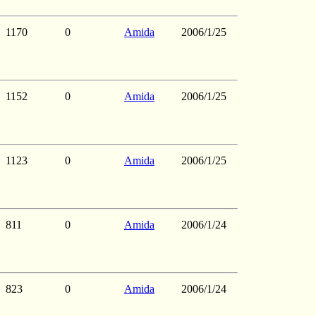
1170
0
Amida
2006/1/25
1152
0
Amida
2006/1/25
1123
0
Amida
2006/1/25
811
0
Amida
2006/1/24
823
0
Amida
2006/1/24