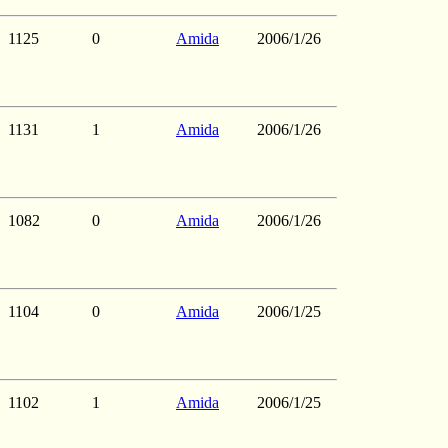
1125
0
Amida
2006/1/26
1131
1
Amida
2006/1/26
1082
0
Amida
2006/1/26
1104
0
Amida
2006/1/25
1102
1
Amida
2006/1/25