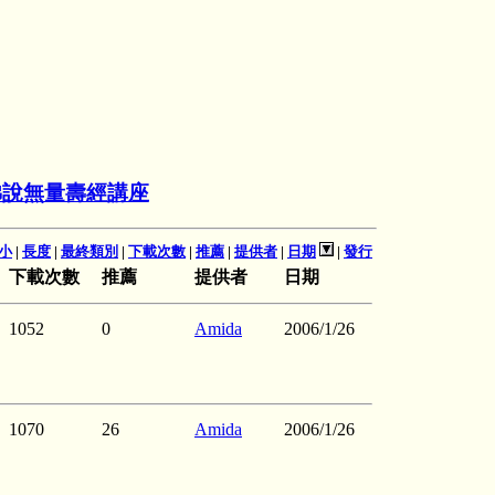
佛說無量壽經講座
小
|
長度
|
最終類別
|
下載次數
|
推薦
|
提供者
|
日期
|
發行
下載次數
推薦
提供者
日期
1052
0
Amida
2006/1/26
1070
26
Amida
2006/1/26