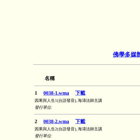
佛學多媒
名稱
1
0038-1.wma
下載
因果與人生1(台語發音), 海濤法師主講
發行單位:
2
0038-2.wma
下載
因果與人生2(台語發音), 海濤法師主講
發行單位: