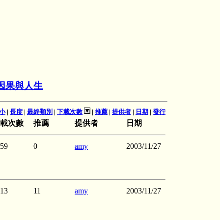
因果與人生
小
|
長度
|
最終類別
|
下載次數
|
推薦
|
提供者
|
日期
|
發行
載次數
推薦
提供者
日期
59
0
amy
2003/11/27
13
11
amy
2003/11/27