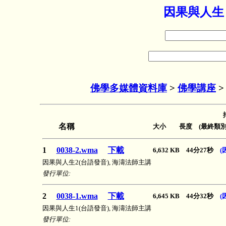
因果與人生
佛學多媒體資料庫
>
佛學講座
名稱
大小 長度 (最終類別
1
0038-2.wma
下載
6,632 KB 44分27秒
(
因果與人生2(台語發音), 海濤法師主講
發行單位:
2
0038-1.wma
下載
6,645 KB 44分32秒
(
因果與人生1(台語發音), 海濤法師主講
發行單位: